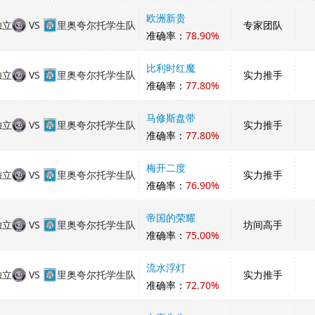
欧洲新贵
独立
VS
里奥夸尔托学生队
专家团队
准确率：
78.90%
比利时红魔
独立
VS
里奥夸尔托学生队
实力推手
准确率：
77.80%
马修斯盘带
独立
VS
里奥夸尔托学生队
实力推手
准确率：
77.80%
梅开二度
独立
VS
里奥夸尔托学生队
实力推手
准确率：
76.90%
帝国的荣耀
独立
VS
里奥夸尔托学生队
坊间高手
准确率：
75.00%
流水浮灯
独立
VS
里奥夸尔托学生队
实力推手
准确率：
72.70%