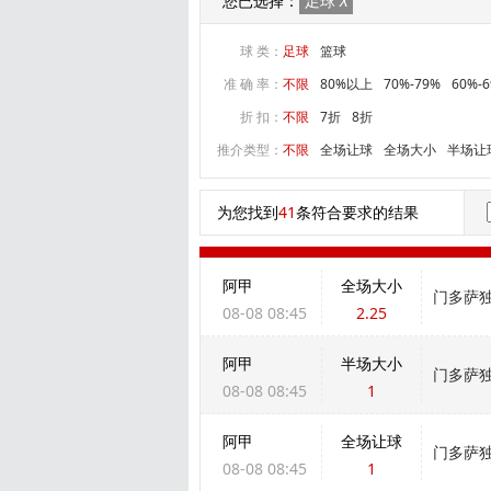
您已选择：
足球
X
球 类：
足球
篮球
准 确 率：
不限
80%以上
70%-79%
60%-
折 扣：
不限
7折
8折
推介类型：
不限
全场让球
全场大小
半场让
为您找到
41
条符合要求的结果
阿甲
全场大小
门多萨
08-08 08:45
2.25
阿甲
半场大小
门多萨
08-08 08:45
1
阿甲
全场让球
门多萨
08-08 08:45
1