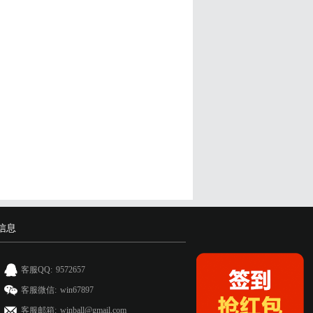
信息
客服QQ:
9572657
客服微信:
win67897
客服邮箱:
winball@gmail.com