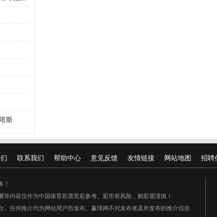
克塔斯
我们
联系我们
帮助中心
意见反馈
友情链接
网站地图
招聘
务！
析
等内容仅作为中国体育彩票竞彩参考。彩市有风险，购彩需谨慎！
台。任何推介均为网站用户所发布。
赢球网
不对发布者及所发布的推介信息