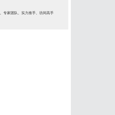
、
专家团队
、
实力推手
、
坊间高手