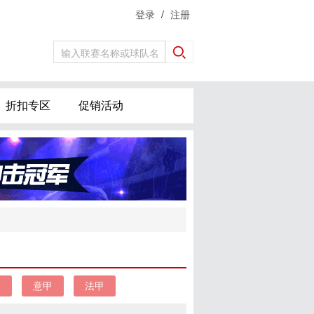
登录
/
注册
折扣专区
促销活动
甲
意甲
法甲